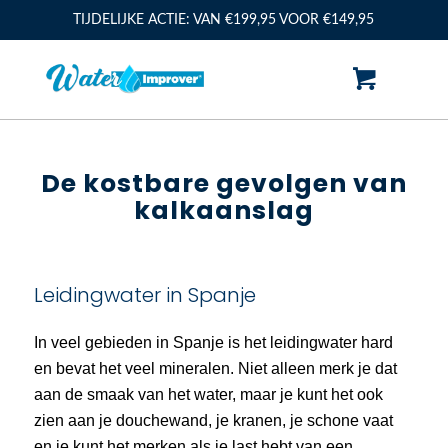
TIJDELIJKE ACTIE: VAN €199,95 VOOR €149,95
De kostbare gevolgen van
kalkaanslag
Leidingwater in Spanje
In veel gebieden in Spanje is het leidingwater hard
en bevat het veel mineralen. Niet alleen merk je dat
aan de smaak van het water, maar je kunt het ook
zien aan je douchewand, je kranen, je schone vaat
en je kunt het merken als je last hebt van een